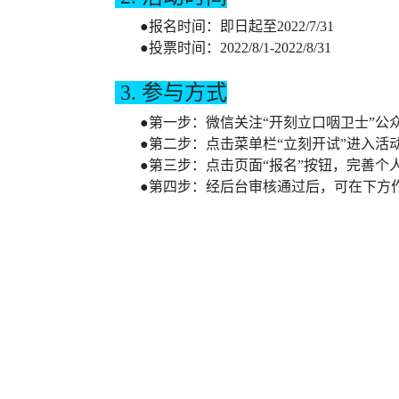
●报名时间：即日起至2022/7/31
●投票时间：2022/8/1-2022/8/31
3.
参与方式
●第一步：微信关注“开刻立口咽卫士”公
●第二步：点击菜单栏“立刻开试”进入活
●第三步：点击页面“报名”按钮，完善个
●第四步：经后台审核通过后，可在下方