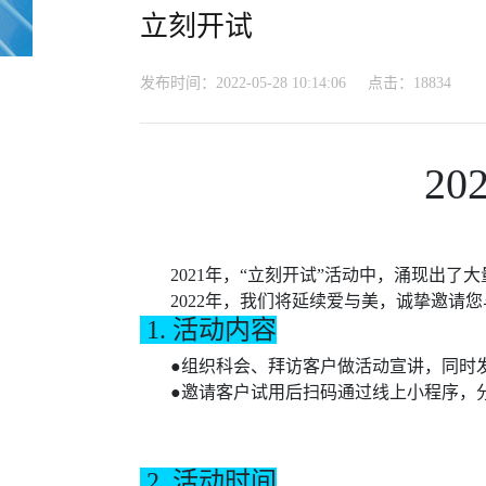
立刻开试
发布时间：2022-05-28 10:14:06
点击：18834
2
2021年，“立刻开试”活动中，涌现出
2022年，我们将延续爱与美，诚挚邀请您
1.
活动内容
●组织科会、拜访客户做活动宣讲，同时发
●
邀请客户试用后扫码通过线上小程序，
2.
活动时间