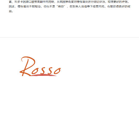
深圳市罗素医药有限公司
电话：
0755-82435482
传真：
0755-25925442
邮箱：
48635151@qq.com