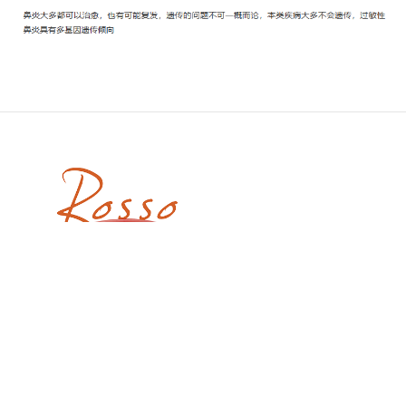
深圳市罗素医药有限公司
电话：
0755-82435482
传真：
0755-25925442
邮箱：
48635151@qq.com