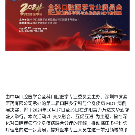
由中华口腔医学会全科口腔医学专业委员会主办、深圳市罗素
医药有限公司承办的第二届口腔多学科与全身疾病
MDT
病例
展决赛，将于
2024
年
10
月
17
日至
19
日在沈阳富力万达文华酒店
盛大举行。本次活动以
“
交叉融合、互促互进
”
为主题，旨在深
化对口腔疾病与全身疾病联合诊疗的理解，推动临床多学科诊
疗理念的进一步发展，提升医学专业人员在这一前沿领域的诊