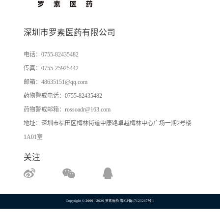
深圳市罗素医药有限公司
电话：
0755-82435482
传真：
0755-25925442
邮箱：
48635151@qq.com
药物警戒电话：
0755-82435482
药物警戒邮箱：
rossoadr@163.com
地址：深圳市福田区梅林街道中康路卓越梅林中心广场一期2号楼
1A01室
关注
Copyright © 2006 - 2026 罗素医药
粤ICP备17123267号-1