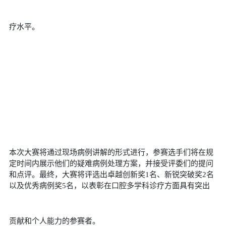
疗水平。
本次大赛将通过现场病例讲解的形式进行，参赛选手们将在规
定时间内展示他们的疑难病例处理方案，并接受评委们的提问
和点评。最终，大赛将评选出卓越创新奖
1
名、新锐突破奖
2
名
以及优秀病例奖
5
名，以表彰在口腔多学科诊疗方面具有突出
贡献和个人能力的参赛者。