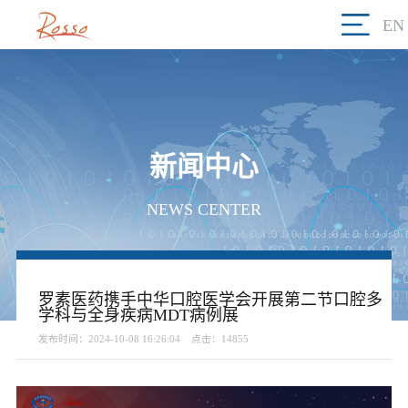
EN
新闻中心
NEWS CENTER
罗素医药携手中华口腔医学会开展第二节口腔多
学科与全身疾病MDT病例展
发布时间：2024-10-08 16:26:04
点击：14855